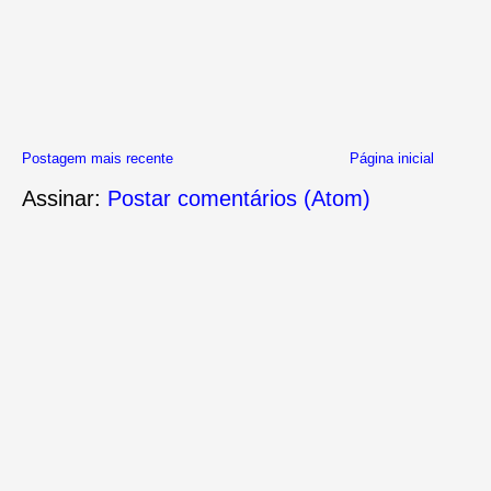
Postagem mais recente
Página inicial
Assinar:
Postar comentários (Atom)