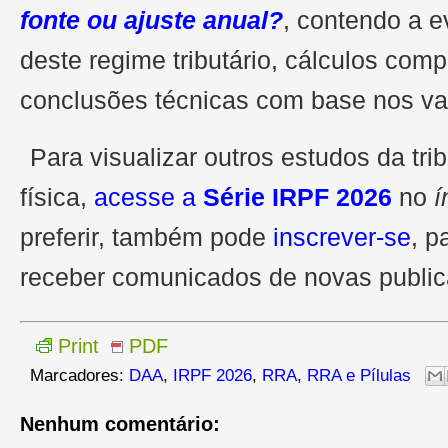
fonte ou ajuste anual?
, contendo a e
deste regime tributário, cálculos comp
conclusões técnicas com base nos val
Para visualizar outros estudos da tr
física,
acesse a
Série IRPF 2026
no
í
preferir, também pode
inscrever-se
, p
receber comunicados de novas public
Print
PDF
Marcadores:
DAA
,
IRPF 2026
,
RRA
,
RRA e Pílulas
Nenhum comentário: