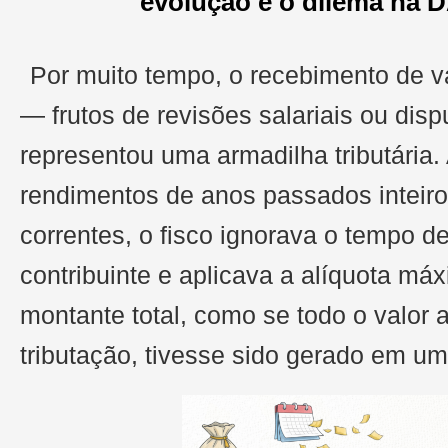
evolução e o dilema na 
Por muito tempo, o recebimento de va
— frutos de revisões salariais ou disp
representou uma armadilha tributária
rendimentos de anos passados inteir
correntes, o fisco ignorava o tempo d
contribuinte e aplicava a alíquota má
montante total, como se todo o valor a
tributação, tivesse sido gerado em u