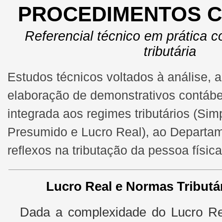
PROCEDIMENTOS C
Referencial técnico em prática co
tributária
Estudos técnicos voltados à análise, a
elaboração de demonstrativos contáb
integrada aos regimes tributários (Sim
Presumido e Lucro Real), ao Departa
reflexos na tributação da pessoa física
Lucro Real e Normas Tributá
L
Dada a complexidade do Lucro Real