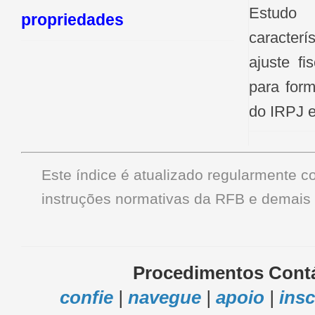
Estu
propriedades
caracterí
ajuste fi
para form
do IRPJ 
Este índice é atualizado regularmente c
instruções normativas da RFB e demais 
Procedimentos Cont
confie
|
navegue
|
apoio
|
insc